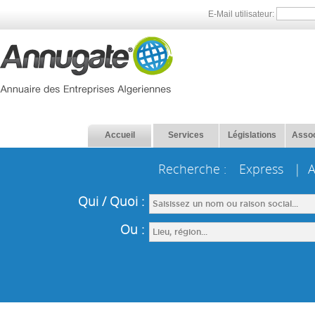
E-Mail utilisateur:
Accueil
Services
Législations
Assoc