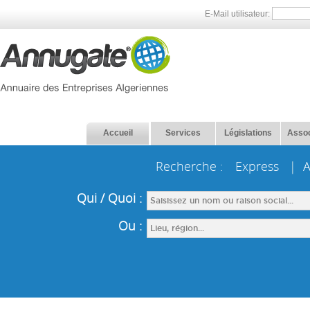
E-Mail utilisateur:
Accueil
Services
Législations
Assoc