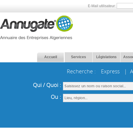
E-Mail utilisateur:
Accueil
Services
Législations
Assoc