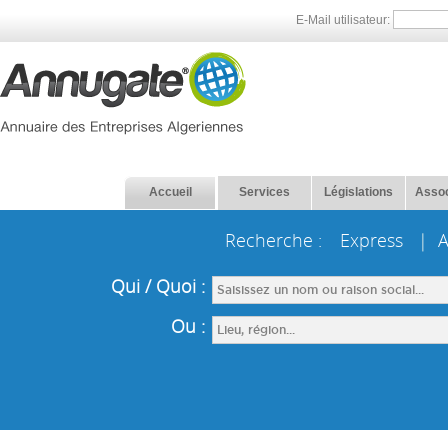
E-Mail utilisateur:
Accueil
Services
Législations
Assoc