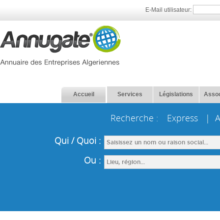
E-Mail utilisateur:
Accueil
Services
Législations
Assoc