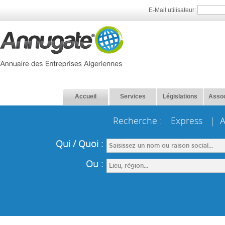
E-Mail utilisateur:
Accueil
Services
Législations
Assoc