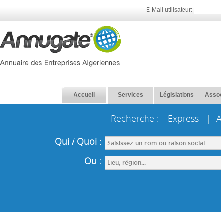
E-Mail utilisateur:
Accueil
Services
Législations
Assoc