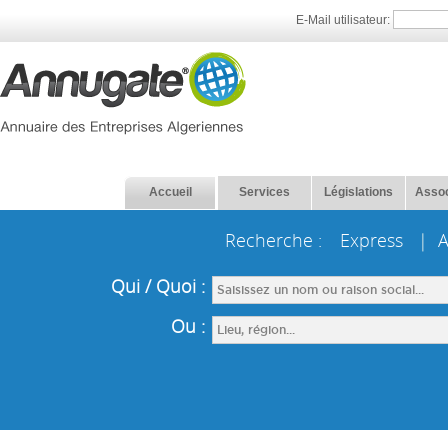
E-Mail utilisateur:
Accueil
Services
Législations
Assoc