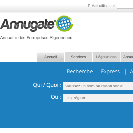
E-Mail utilisateur:
Accueil
Services
Législations
Assoc