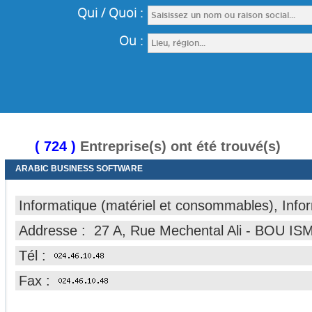
( 724 )
Entreprise(s) ont été trouvé(s)
ARABIC BUSINESS SOFTWARE
Informatique (matériel et consommables), Infor
Addresse : 27 A, Rue Mechental Ali - BOU ISM
Tél :
Fax :