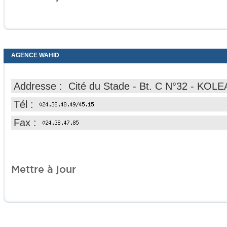
AGENCE WAHID
Addresse : Cité du Stade - Bt. C N°32 - KOLE
Tél :
Fax :
Mettre à jour