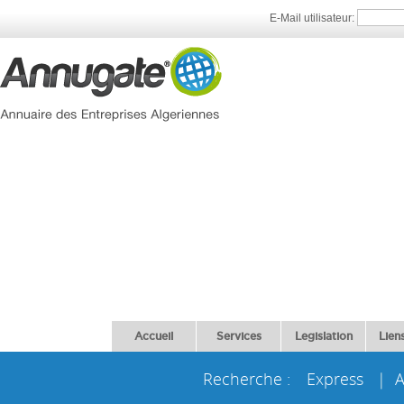
E-Mail utilisateur:
Accueil
Services
Legislation
Liens