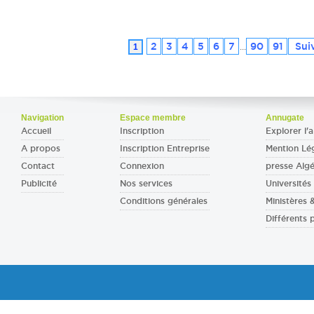
2
3
4
5
6
7
90
91
Suiv
1
...
Navigation
Espace membre
Annugate
Accueil
Inscription
Explorer l'a
A propos
Inscription Entreprise
Mention Lé
Contact
Connexion
presse Algé
Publicité
Nos services
Universités 
Conditions générales
Ministères
Différents 