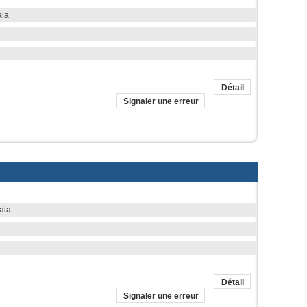
aia
Détail
Signaler une erreur
aia
Détail
Signaler une erreur