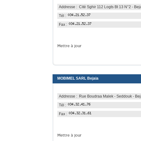
Addresse : Cité Sghir 112 Logts Bt 13 N°2 - Bej
Tél :
Fax :
Mettre à jour
MOBIMEL SARL Bejaia
Addresse : Rue Boudraa Malek - Seddouk - Bej
Tél :
Fax :
Mettre à jour