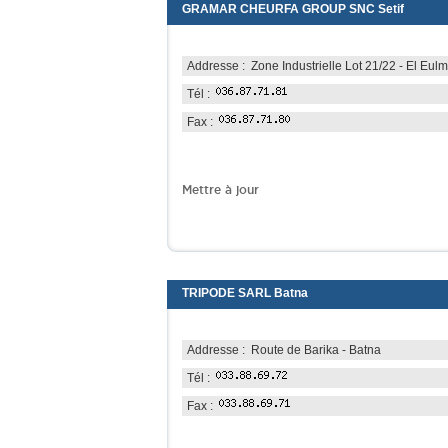
GRAMAR CHEURFA GROUP SNC Setif
Addresse : Zone Industrielle Lot 21/22 - El Eulma
Tél :
Fax :
Mettre à jour
TRIPODE SARL Batna
Addresse : Route de Barika - Batna
Tél :
Fax :