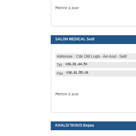
Mettre à jour
SALON MEDICAL Setif
Addresse : Cité 188 Logts - Ain Azal - Setif
Tél :
Fax :
Mettre à jour
KHALSI TAOUS Bejaia