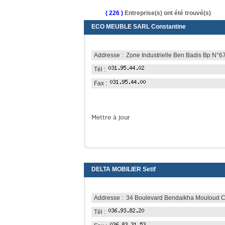
( 226 )
Entreprise(s) ont été trouvé(s)
ECO MEUBLE SARL Constantine
Addresse : Zone Industrielle Ben Badis Bp N°67
Tél :
Fax :
Mettre à jour
DELTA MOBILIER Setif
Addresse : 34 Boulevard Bendaikha Mouloud Ci
Tél :