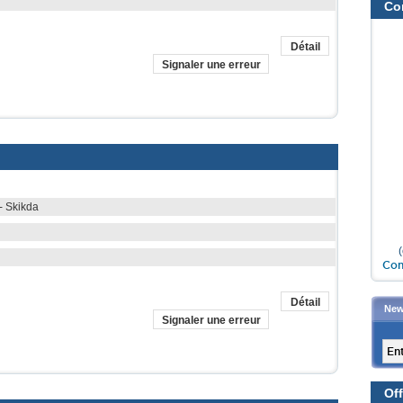
Co
Détail
Signaler une erreur
- Skikda
Con
Détail
New
Signaler une erreur
Off