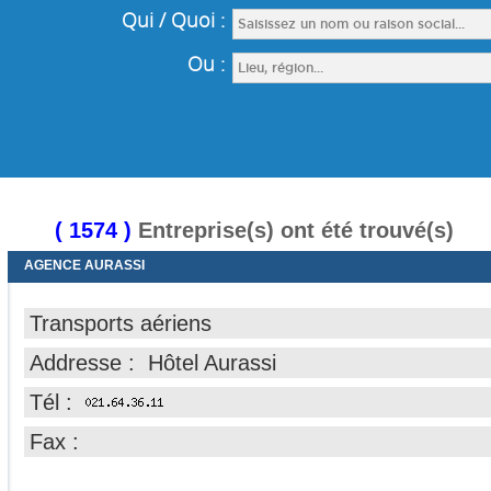
( 1574 )
Entreprise(s) ont été trouvé(s)
AGENCE AURASSI
Transports aériens
Addresse : Hôtel Aurassi
Tél :
Fax :