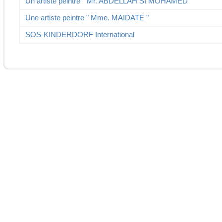
Un artiste peintre " Mr. ABDELLAH SI MOHAMED "
Une artiste peintre " Mme. MAIDATE "
SOS-KINDERDORF International