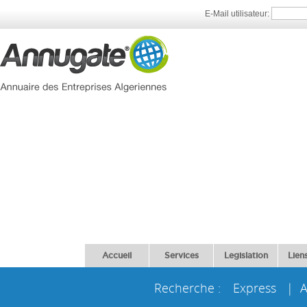
E-Mail utilisateur:
Accueil
Services
Legislation
Liens