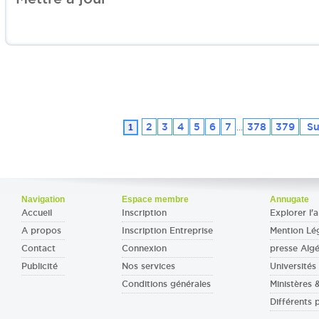
2
3
4
5
6
7
378
379
Su
1
...
Navigation
Espace membre
Annugate
Accueil
Inscription
Explorer l'a
A propos
Inscription Entreprise
Mention Lé
Contact
Connexion
presse Algé
Publicité
Nos services
Universités 
Conditions générales
Ministères
Différents 