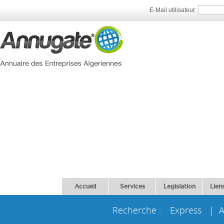
E-Mail utilisateur:
Accueil
Services
Legislation
Liens