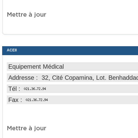
Mettre à jour
ACEII
Equipement Médical
Addresse : 32, Cité Copamina, Lot. Benhadda
Tél :
Fax :
Mettre à jour