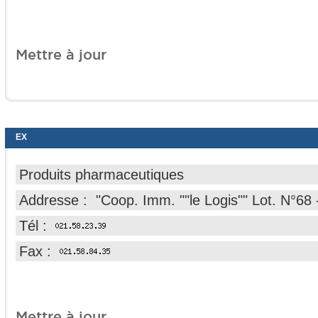
Mettre à jour
EX
Produits pharmaceutiques
Addresse : "Coop. Imm. ""le Logis"" Lot. N°68
Tél :
Fax :
Mettre à jour